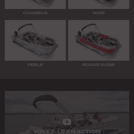
CHARBON
NOIR
PERLE
ROUGE RUBIS
VOYEZ-LE EN ACTION