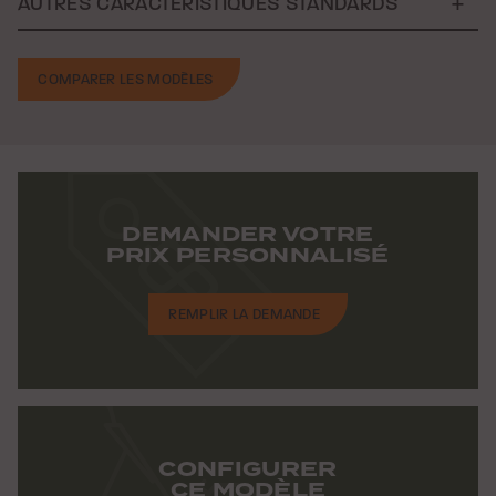
AUTRES CARACTÉRISTIQUES STANDARDS
COMPARER LES MODÈLES
DEMANDER VOTRE
PRIX PERSONNALISÉ
REMPLIR LA DEMANDE
CONFIGURER
CE MODÈLE