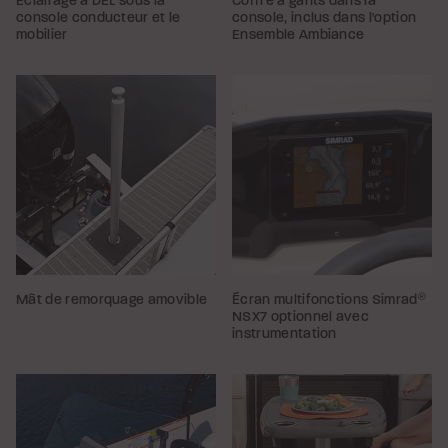
Éclairage à DEL sous la
Coffre à gants dans la
console conducteur et le
console, inclus dans l'option
mobilier
Ensemble Ambiance
Mât de remorquage amovible
Écran multifonctions Simrad
®
NSX7 optionnel avec
instrumentation