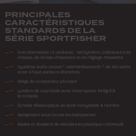
PRINCIPALES
CARACTÉRISTIQUES
STANDARDS DE LA
SÉRIE SPORTFISHER
Instrumentation (4 cadrans) : tachymètre, indicateurs de
vitesse, de niveau d’essence et de réglage d’assiette
Système audio Jensen
®
AM/FM/Bluetooth
®
de 160 watts
avec 4 haut-parleurs étanches
Siège du conducteur pivotant
Lumière de courtoisie avec interrupteur intégré à
la console
Échelle télescopique en acier inoxydable à l’arrière
Rangement sous toutes les banquettes
Bases et dossiers de meubles en plastique rotomoulé