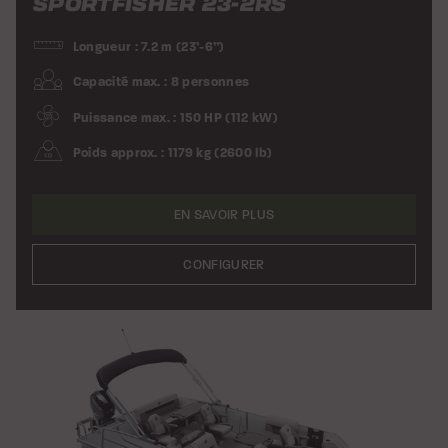
SPORTFISHER 23-2RS
Longueur : 7.2 m (23’-6”)
Capacité max. : 8 personnes
Puissance max. : 150 HP (112 kW)
Poids approx. : 1179 kg (2600 lb)
EN SAVOIR PLUS
CONFIGURER