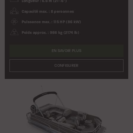
Longueur : 6.6 m (21’-6”)
Capacité max. : 8 personnes
Puissance max. : 115 HP (86 kW)
Poids approx. : 986 kg (2174 lb)
EN SAVOIR PLUS
CONFIGURER