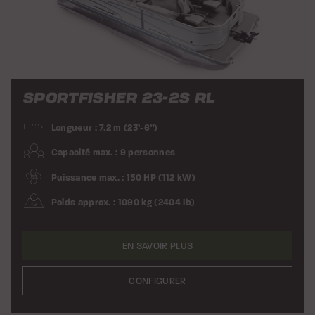
SPORTFISHER 23-2S RL
Longueur : 7.2 m (23’-6”)
Capacité max. : 9 personnes
Puissance max. : 150 HP (112 kW)
Poids approx. : 1090 kg (2404 lb)
EN SAVOIR PLUS
CONFIGURER