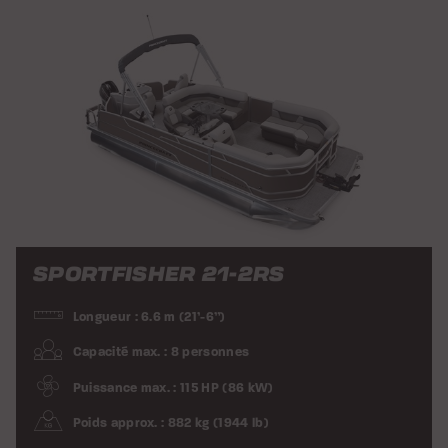
SPORTFISHER 21-2RS
Longueur : 6.6 m (21’-6”)
Capacité max. : 8 personnes
Puissance max. : 115 HP (86 kW)
Poids approx. : 882 kg (1944 lb)