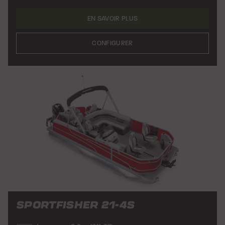
EN SAVOIR PLUS
CONFIGURER
SPORTFISHER 21-4S