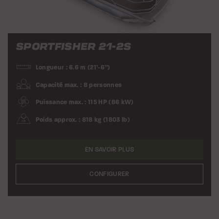
SPORTFISHER 21-2S
Longueur : 6.6 m (21’-6”)
Capacité max. : 8 personnes
Puissance max. : 115 HP (86 kW)
Poids approx. : 818 kg (1803 lb)
EN SAVOIR PLUS
CONFIGURER