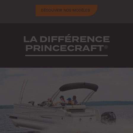
DÉCOUVRIR NOS MODÈLES
LA DIFFÉRENCE
PRINCECRAFT
®