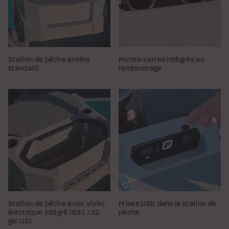
Station de pêche arrière
Portes-verres intégrés au
standard
rembourrage
Station de pêche avec vivier
Prises USB dans la station de
électrique intégré (83 L / 22
pêche
gal US)