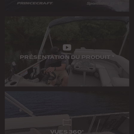
PRÉSENTATION DU PRODUIT
*
VUES 360°