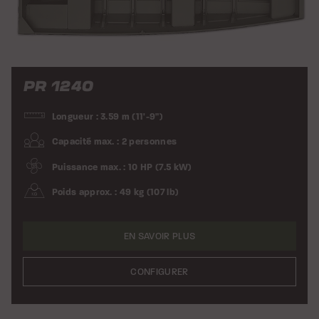
PR 1240
Longueur : 3.59 m (11'-9")
Capacité max. : 2 personnes
Puissance max. : 10 HP (7.5 kW)
Poids approx. : 49 kg (107 lb)
EN SAVOIR PLUS
CONFIGURER