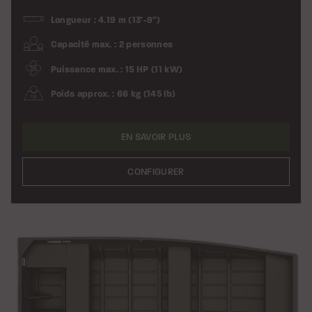
Longueur : 4.19 m (13'-9")
Capacité max. : 2 personnes
Puissance max. : 15 HP (11 kW)
Poids approx. : 66 kg (145 lb)
EN SAVOIR PLUS
CONFIGURER