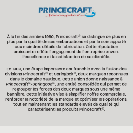
À la fin des années 1980, Princecraft
®
se distingue de plus en
plus par la qualité de ses embarcations et par le soin apporté
aux moindres détails de fabrication. Cette réputation
croissante reflète l’engagement de l’entreprise envers
l’excellence et la satisfaction de sa clientèle.
En 1989, une étape importante est franchie avec la fusion des
divisions Princecraft
®
et Springbok
®
, deux marques reconnues
dans le domaine nautique. Cette union donne naissance à
Princecraft
®
/Springbok
®
, une entité consolidée qui permet de
regrouper les forces des deux marques sous une même
bannière. Cette initiative vise à simplifier l’offre commerciale,
renforcer la notoriété de la marque et optimiser les opérations,
tout en maintenant les standards élevés de qualité qui
caractérisent les produits Princecraft
®
.