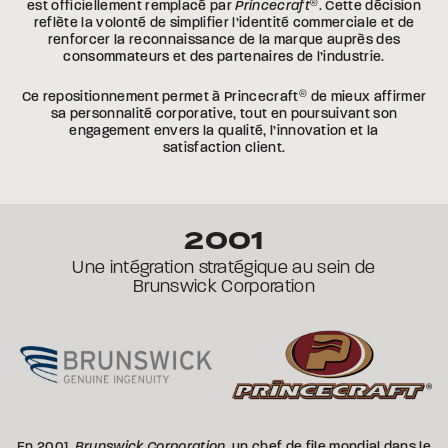
est officiellement remplacé par
Princecraft
®
. Cette décision
reflète la volonté de simplifier l’identité commerciale et de
renforcer la reconnaissance de la marque auprès des
consommateurs et des partenaires de l’industrie.
Ce repositionnement permet à Princecraft
®
de mieux affirmer
sa personnalité corporative, tout en poursuivant son
engagement envers la qualité, l’innovation et la
satisfaction client.
2001
Une intégration stratégique au sein de
Brunswick Corporation
En 2001,
Brunswick Corporation
, un chef de file mondial dans le