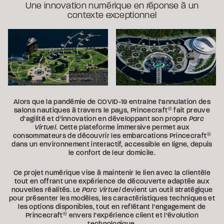
Une innovation numérique en réponse à un
contexte exceptionnel
Alors que la pandémie de COVID-19 entraîne l’annulation des
salons nautiques à travers le pays, Princecraft
®
fait preuve
d’agilité et d’innovation en développant son propre
Parc
Virtuel
. Cette plateforme immersive permet aux
consommateurs de découvrir les embarcations Princecraft
®
dans un environnement interactif, accessible en ligne, depuis
le confort de leur domicile.
Ce projet numérique vise à maintenir le lien avec la clientèle
tout en offrant une expérience de découverte adaptée aux
nouvelles réalités. Le
Parc Virtuel
devient un outil stratégique
pour présenter les modèles, les caractéristiques techniques et
les options disponibles, tout en reflétant l’engagement de
Princecraft
®
envers l’expérience client et l’évolution
technologique.