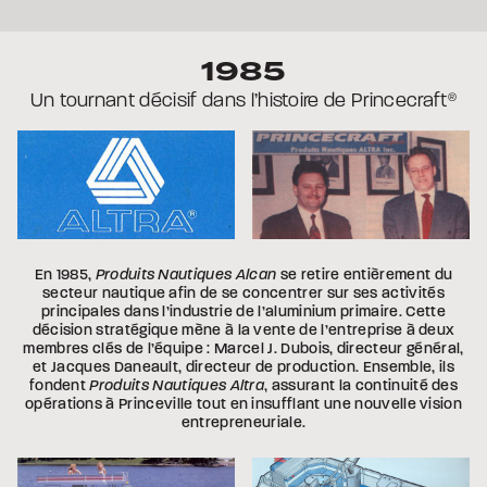
1985
Un tournant décisif dans l’histoire
de Princecraft
®
En 1985,
Produits Nautiques Alcan
se retire entièrement du
secteur nautique afin de se concentrer sur ses activités
principales dans l’industrie de l’aluminium primaire. Cette
décision stratégique mène à la vente de l’entreprise à deux
membres clés de l’équipe : Marcel J. Dubois, directeur général,
et Jacques Daneault, directeur de production. Ensemble, ils
fondent
Produits Nautiques Altra
, assurant la continuité des
opérations à Princeville tout en insufflant une nouvelle vision
entrepreneuriale.