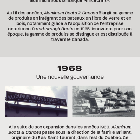
aluminium sous la marque Princecraft
.
Au fil des années,
Aluminum Boats & Canoes
élargit sa gamme
de produits en intégrant des bateaux en fibre de verre et en
bois, notamment grâce à l’acquisition de l’entreprise
ontarienne
Peterborough Boats
en 1965. Innovante pour son
époque, la gamme de produits se distingue et est distribuée à
travers le Canada.
1968
Une nouvelle gouvernance
À la suite de son expansion dans les années 1960,
Aluminum
Boats & Canoes
passe sous la direction de la famille Brillant,
originaire du Bas-Saint-Laurent, dans l’est du Québec. Ce