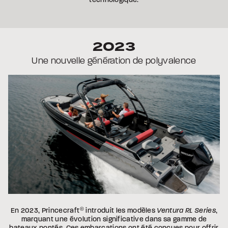
2023
Une nouvelle génération de polyvalence
En 2023, Princecraft
®
introduit les modèles
Ventura RL Series
,
marquant une évolution significative dans sa gamme de
bateaux pontés. Ces embarcations ont été conçues pour offrir