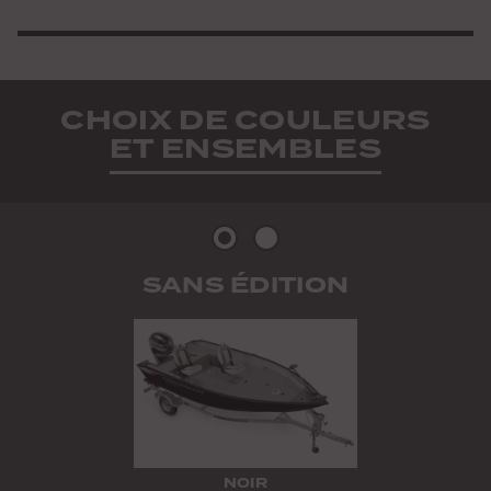
CHOIX DE COULEURS
ET ENSEMBLES
Photo
Photo
SANS ÉDITION
2
3
NOIR