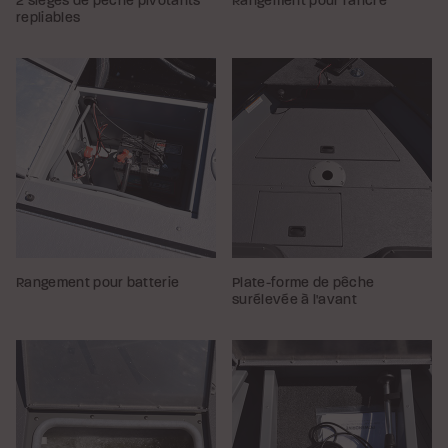
2 sièges de pêche pivotants
Rangement pour l'ancre
repliables
Rangement pour batterie
Plate-forme de pêche
surélevée à l'avant