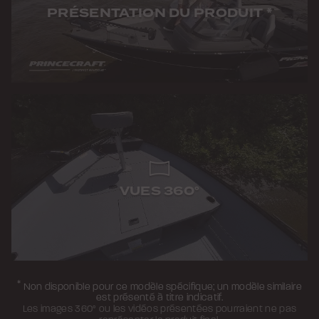
PRÉSENTATION DU PRODUIT
*
VUES 360°
*
Non disponible pour ce modèle spécifique; un modèle similaire
est présenté à titre indicatif.
Les images 360° ou les vidéos présentées pourraient ne pas