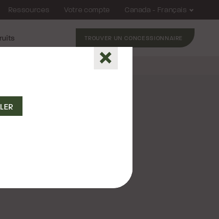
Ressources
Votre compte
Canada - Français
ruits
TROUVER UN CONCESSIONNAIRE
Fermer
 RL
2026