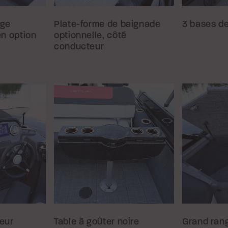
age
Plate-forme de baignade
3 bases de
en option
optionnelle, côté
conducteur
eur
Table à goûter noire
Grand ran