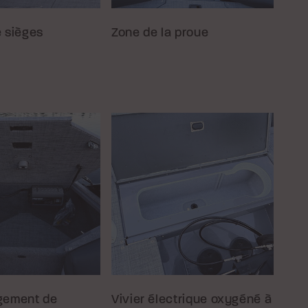
 sièges
Zone de la proue
gement de
Vivier électrique oxygéné à