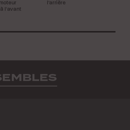
 moteur
l'arrière
 à l'avant
NSEMBLES