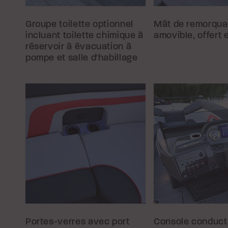
Groupe toilette optionnel
Mât de remorqu
incluant toilette chimique à
amovible, offert 
réservoir à évacuation à
pompe et salle d'habillage
Portes-verres avec port
Console conduct