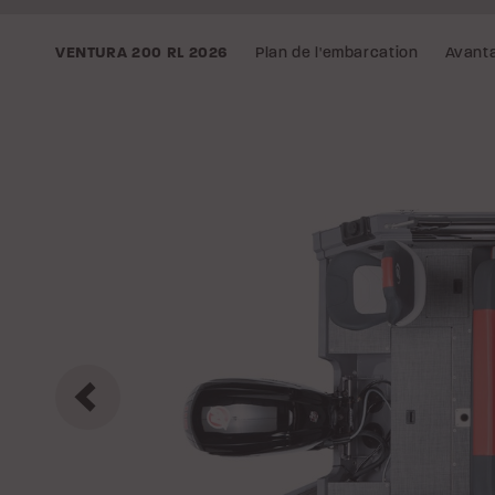
Plan de l'embarcation
Avant
VENTURA 200 RL
2026
Précédent