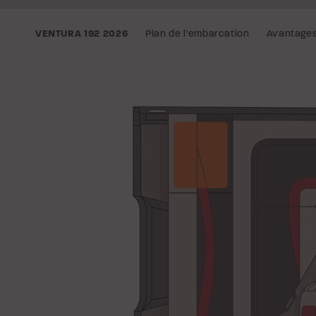
Plan de l'embarcation
Avantage
VENTURA 192
2026