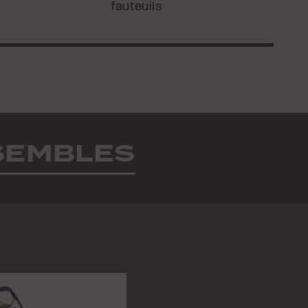
fauteuils
NSEMBLES