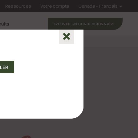
Ressources
Votre compte
Canada - Français
ruits
TROUVER UN CONCESSIONNAIRE
Fermer
2
2026