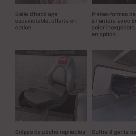
Salle d'habillage
Plates-formes d
escamotable, offerte en
à l'arrière avec 
option
acier inoxydable,
en option
Sièges de pêche repliables
Coffre à gants da