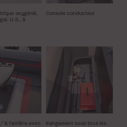
ctrique oxygéné,
Console conducteur
gal. U.S., à
" à l'arrière avec
Rangement sous tous les