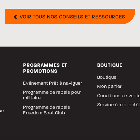
VOIR TOUS NOS CONSEILS ET RESSOURCES
PROGRAMMES ET
BOUTIQUE
PROMOTIONS
Boutique
Événement Prêt à naviguer
Mon panier
Programme de rabais pour
Conditions de vent
militaire
Service à la clientè
Programme de rabais
se
Freedom Boat Club