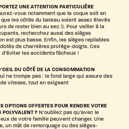
 PORTEZ UNE ATTENTION PARTICULIÈRE
urez-vous notamment que la coque soit en
 que les côtés du bateau soient assez élevés
rs de rester bien au sec !). Pour veiller à la
cupants, recherchez aussi des sièges
on est plus basse. Enfin, les sièges repliables
 dotés de charnières protège-doigts. Ces
 d’éviter
les accidents fâcheux !
D'OEIL DU CÔTÉ DE LA CONSOMMATION
ui ne trompe pas : le fond large qui assure des
 de vitesse, tout en exigeant
ES OPTIONS OFFERTES POUR RENDRE VOTRE
S POLYVALENT ?
N’oubliez pas qu’avec le
ceux de votre famille peuvent changer. Une
e, un mât de remorquage ou des sièges-