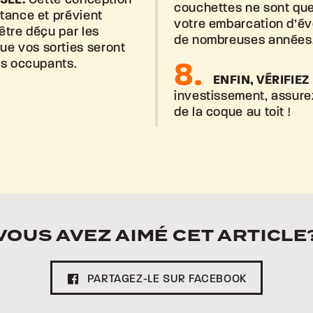
couchettes ne sont que
stance et prévient
votre embarcation d’év
’être déçu par les
de nombreuses années
ue vos sorties seront
es occupants.
ENFIN, VÉRIFIEZ
investissement, assure
de la coque au toit !
VOUS AVEZ AIMÉ CET ARTICLE
PARTAGEZ-LE SUR FACEBOOK