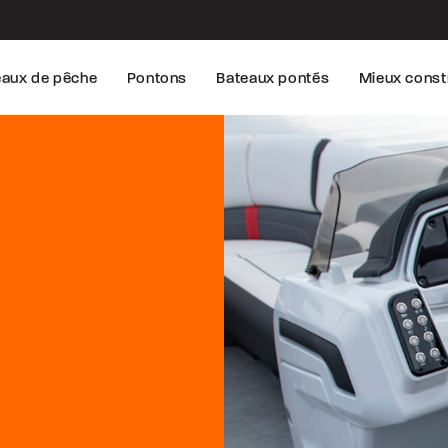
eaux de pêche
Pontons
Bateaux pontés
Mieux const