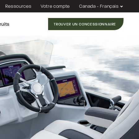
Ressources
Votre compte
Canada - Français
ruits
TROUVER UN CONCESSIONNAIRE