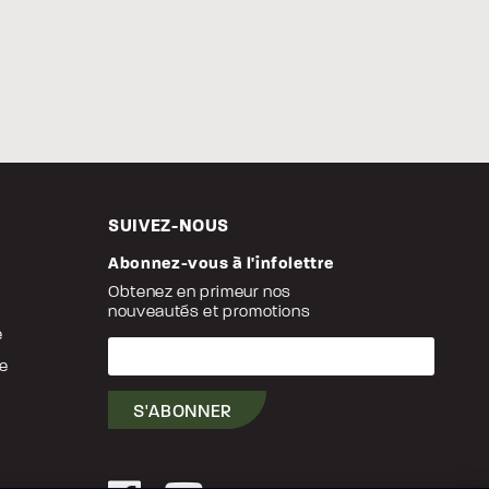
SUIVEZ-NOUS
Abonnez-vous à l'infolettre
Obtenez en primeur nos
nouveautés et promotions
e
Votre
courriel
le
S'ABONNER