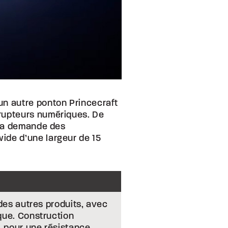
un autre ponton Princecraft
rrupteurs numériques. De
 la demande des
ide d’une largeur de 15
 des autres produits, avec
que. Construction
, pour une résistance