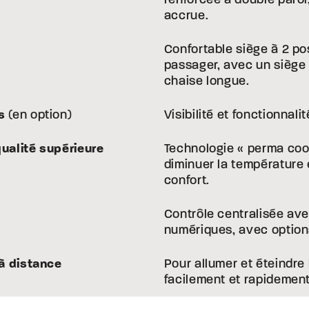
accrue.
Confortable siège à 2 pos
passager, avec un siège 
chaise longue.
s
(en option)
Visibilité et fonctionnali
ualité supérieure
Technologie « perma cool 
diminuer la température e
confort.
Contrôle centralisée ave
numériques, avec option
 à distance
Pour allumer et éteindre 
facilement et rapidement