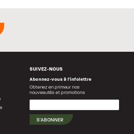
SUIVEZ-NOUS
Abonnez-vous à l'infolettre
Obtenez en primeur nos
nouveautés et promotions
e
Votre
courriel
le
S'ABONNER