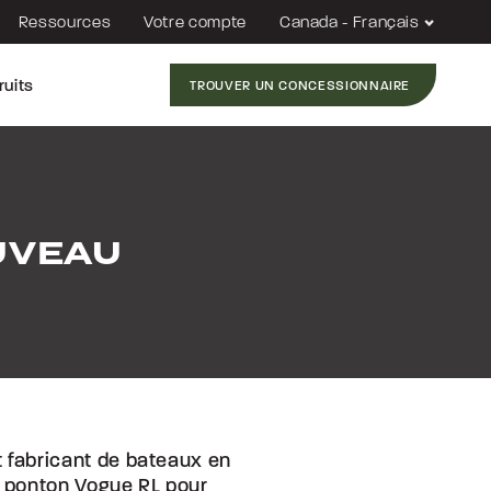
Ressources
Votre compte
Canada - Français
ruits
TROUVER UN CONCESSIONNAIRE
UVEAU
t fabricant de bateaux en
u ponton Vogue RL pour