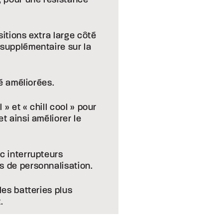
itions extra large côté
supplémentaire sur la
té améliorées.
» et « chill cool » pour
t ainsi améliorer le
c interrupteurs
s de personnalisation.
les batteries plus
.