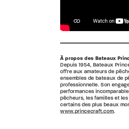
À propos des Bateaux Prin
Depuis 1954, Bateaux Princ
offre aux amateurs de pêche
ensembles de bateaux de pê
professionnelle. Son engage
performances incomparables 
pêcheurs, les familles et le
certains des plus beaux mom
www.princecraft.com
.