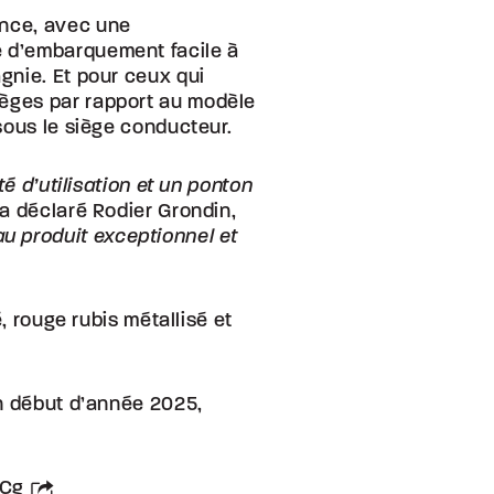
ance, avec une
e d’embarquement facile à
gnie. Et pour ceux qui
ièges par rapport au modèle
sous le siège conducteur.
é d’utilisation et un ponton
 a déclaré Rodier Grondin,
u produit exceptionnel et
, rouge rubis métallisé et
en début d’année 2025,
tCg