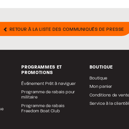
RETOUR À LA LISTE DES COMMUNIQUÉS DE PRESSE
PROGRAMMES ET
BOUTIQUE
PROMOTIONS
Boutique
Événement Prêt à naviguer
Mon panier
Programme de rabais pour
Conditions de vent
militaire
Service à la clientè
Programme de rabais
se
Freedom Boat Club