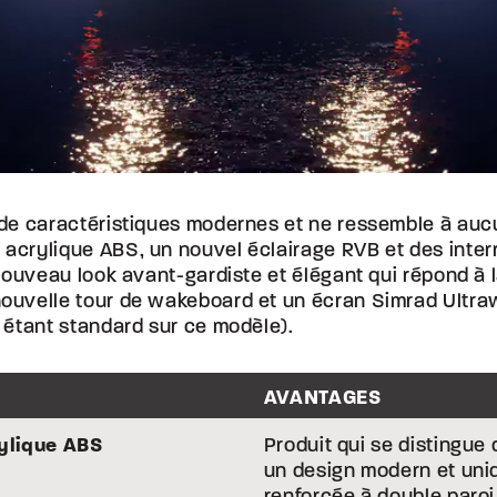
de caractéristiques modernes et ne ressemble à auc
 acrylique ABS, un nouvel éclairage RVB et des inte
nouveau look avant-gardiste et élégant qui répond à
uvelle tour de wakeboard et un écran Simrad Ultraw
étant standard sur ce modèle).
AVANTAGES
ylique ABS
Produit qui se distingue
un design modern et uni
renforcée à double paroi