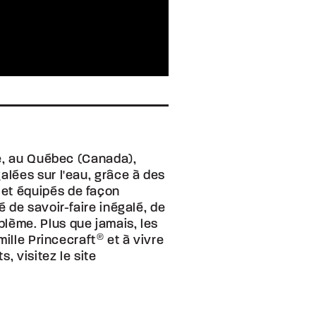
lle, au Québec (Canada),
lées sur l'eau, grâce à des
et équipés de façon
 de savoir-faire inégalé, de
lème. Plus que jamais, les
mille Princecraft
®
et à vivre
 visitez le site