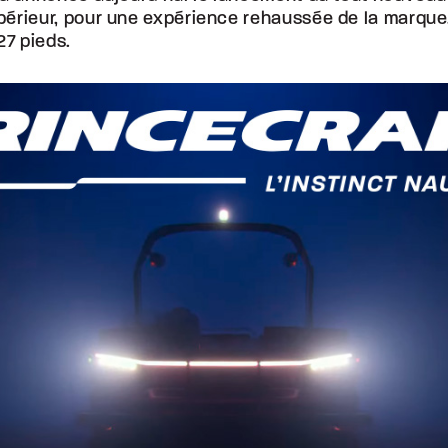
périeur, pour une expérience rehaussée de la marqu
27 pieds.