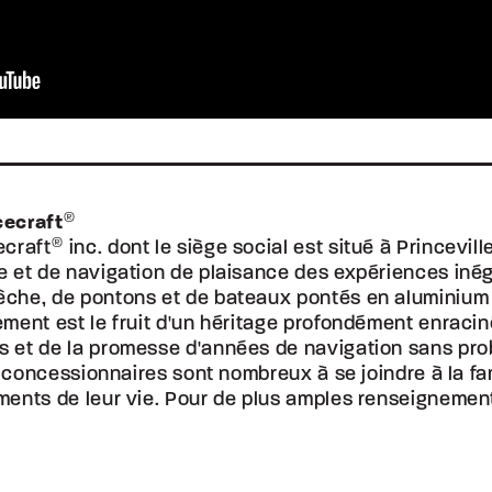
cecraft
®
ecraft
®
inc. dont le siège social est situé à Princevi
 et de navigation de plaisance des expériences inéga
che, de pontons et de bateaux pontés en aluminium 
ment est le fruit d'un héritage profondément enraciné
et de la promesse d'années de navigation sans prob
s concessionnaires sont nombreux à se joindre à la fa
ents de leur vie. Pour de plus amples renseignements,