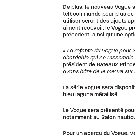
De plus, le nouveau Vogue 
télécommande pour plus de 
utiliser seront des ajouts 
aiment recevoir, le Vogue 
précédent, ainsi qu’une opt
« La refonte du Vogue pour 2
abordable qui ne ressemble 
président de Bateaux Princ
avons hâte de le mettre sur
La série Vogue sera disponib
bleu laguna métallisé.
Le Vogue sera présenté pour
notamment au Salon nautiqu
Pour un aperçu du Vogue, veu