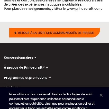
familles et des concessionnaires se joignent à Princecraft afin
de créer des expériences nautiques inoubliables.
Pour plus de renseignements, visitez le
www.princecraft.com
.
RETOUR À LA LISTE DES COMMUNIQUÉS DE PRESSE
Concessionnaires
À propos de Princecraft
®
Programmes et promotions
Boutique
Nous utilisons des cookies et d'autres technologies de suivi
pour améliorer l'expérience utilisateur, personnaliser le
SUIVEZ-NOUS
contenu et les publicités, ainsi que pour analyser, surveiller et
enregistrer le trafic, les activités et les communications du