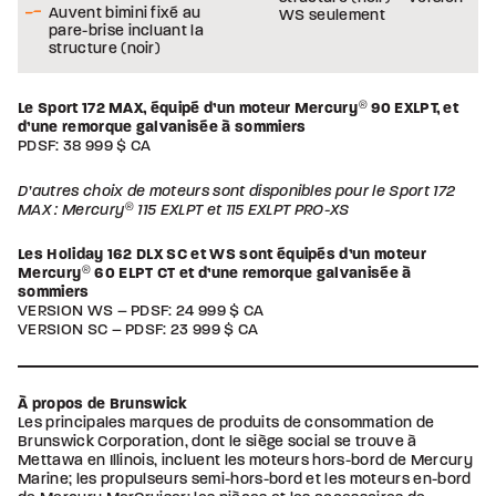
Auvent bimini fixé au
WS seulement
pare-brise incluant la
structure (noir)
Le Sport 172 MAX, équipé d’un moteur Mercury
®
90 EXLPT, et
d’une remorque galvanisée à sommiers
PDSF: 38 999 $ CA
D’autres choix de moteurs sont disponibles pour le Sport 172
MAX : Mercury
®
115 EXLPT et 115 EXLPT PRO-XS
Les Holiday 162 DLX SC et WS sont équipés d’un moteur
Mercury
®
60 ELPT CT et d’une remorque galvanisée à
sommiers
VERSION WS – PDSF: 24 999 $ CA
VERSION SC – PDSF: 23 999 $ CA
À propos de Brunswick
Les principales marques de produits de consommation de
Brunswick Corporation, dont le siège social se trouve à
Mettawa en Illinois, incluent les moteurs hors-bord de Mercury
Marine; les propulseurs semi-hors-bord et les moteurs en-bord