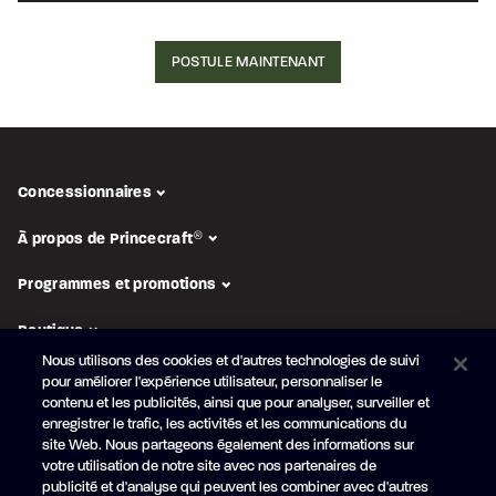
POSTULE MAINTENANT
Concessionnaires
À propos de Princecraft
®
Programmes et promotions
Boutique
Nous utilisons des cookies et d'autres technologies de suivi
pour améliorer l'expérience utilisateur, personnaliser le
SUIVEZ-NOUS
contenu et les publicités, ainsi que pour analyser, surveiller et
enregistrer le trafic, les activités et les communications du
Abonnez-vous à l'infolettre
site Web. Nous partageons également des informations sur
Obtenez en primeur nos
nouveautés et promotions
votre utilisation de notre site avec nos partenaires de
publicité et d'analyse qui peuvent les combiner avec d'autres