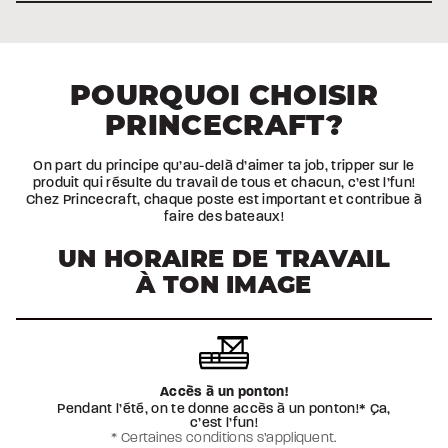
POURQUOI CHOISIR
PRINCECRAFT?
On part du principe qu’au-delà d’aimer ta job, tripper sur le
produit qui résulte du travail de tous et chacun, c’est l’fun!
Chez Princecraft, chaque poste est important et contribue à
faire des bateaux!
UN HORAIRE DE TRAVAIL
À TON IMAGE
Accès à un ponton!
Pendant l’été, on te donne accès à un ponton!* Ça,
c’est l’fun!
* Certaines conditions s’appliquent.