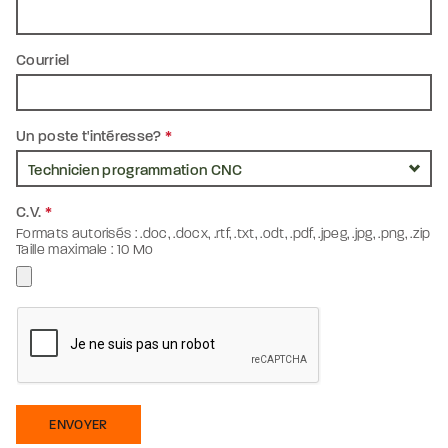
Courriel
Un poste t'intéresse?
*
C.V.
*
Formats autorisés : .doc, .docx, .rtf, .txt, .odt, .pdf, .jpeg, .jpg, .png, .zip
Taille maximale : 10 Mo