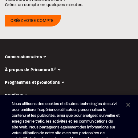
Créez un compte en quelques minutes.
Concessionnaires
À propos de Princecraft
®
Programmes et promotions
Boutique
Nous utilisons des cookies et d'autres technologies de suivi
pour améliorer l'expérience utilisateur, personnaliser le
SUIVEZ-NOUS
contenu et les publicités, ainsi que pour analyser, surveiller et
enregistrer le trafic, les activités et les communications du
Abonnez-vous à l'infolettre
site Web. Nous partageons également des informations sur
Obtenez en primeur nos
nouveautés et promotions
votre utilisation de notre site avec nos partenaires de