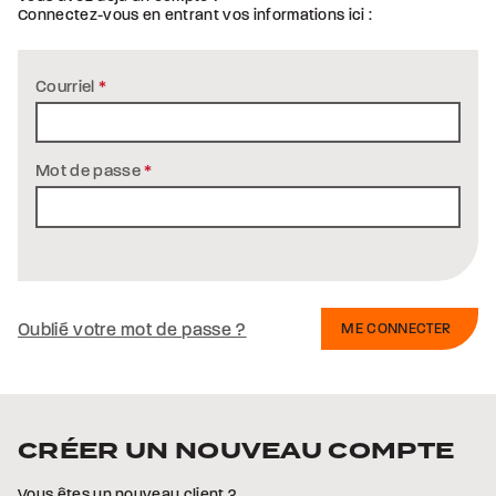
Connectez-vous en entrant vos informations ici :
Courriel
*
Mot de passe
*
Oublié votre mot de passe ?
CRÉER UN NOUVEAU COMPTE
Vous êtes un nouveau client ?