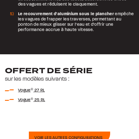
des vagues et réduisent le claquement.
Le recouvrement d'aluminium sous le plancher
empêche
les vagues de frapper les traverses, permettant au
ponton de mieux glisser sur l’eau et d’offrir une
performance accrue à haute vitesse.
OFFERT DE SÉRIE
sur les modèles suivants :
Vogue
®
27 RL
Vogue
®
25 RL
VOIR LES AUTRES CONFIGURATIONS