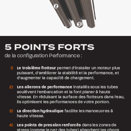
5 POINTS FORTS
de la configuration Performance :
Le troisième flotteur
permet d’installer un moteur plus
puissant, d’améliorer la stabilité et la performance, et
d’augmenter la capacité de chargement.
Les ailerons de performance
installés sous les tubes
soulèvent l'embarcation et la font planer à haute
vitesse. En réduisant la surface des flotteurs dans l'eau,
ils optimisent les performances de votre ponton.
La direction hydraulique
facilite les manoeuvres à
haute vitesse.
Les points de pression renforcés
dans les zones de
stress (comme le nez des tubes) absorbent les chocs