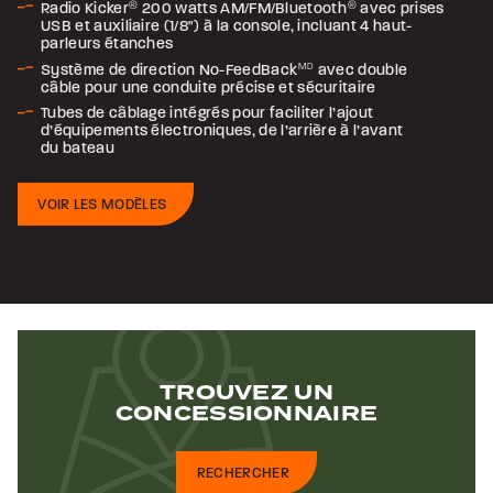
Radio Kicker
®
200 watts AM/FM/Bluetooth
®
avec prises
USB et auxiliaire (1/8") à la console, incluant 4 haut-
parleurs étanches
Système de direction No-FeedBack
MD
avec double
câble pour une conduite précise et sécuritaire
Tubes de câblage intégrés pour faciliter l’ajout
d’équipements électroniques, de l’arrière à l’avant
du bateau
VOIR LES MODÈLES
TROUVEZ UN
CONCESSIONNAIRE
RECHERCHER