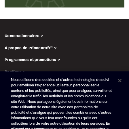
Concessionnaires
À propos de Princecraft
®
Programmes et promotions
Boutique
Nous utilisons des cookies et d'autres technologies de suivi
pour améliorer l'expérience utilisateur, personnaliser le
SUIVEZ-NOUS
contenu et les publicités, ainsi que pour analyser, surveiller et
enregistrer le trafic, les activités et les communications du
Abonnez-vous à l'infolettre
site Web. Nous partageons également des informations sur
Obtenez en primeur nos
nouveautés et promotions
votre utilisation de notre site avec nos partenaires de
publicité et d'analyse qui peuvent les combiner avec d'autres
Votre
informations que vous leur avez fournies ou qu'ils ont
courriel
collectées lors de votre autre utilisation de leurs services. En